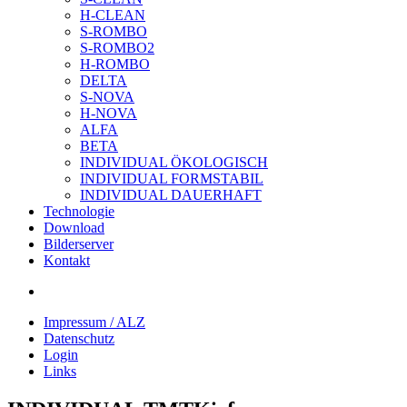
H-CLEAN
S-ROMBO
S-ROMBO2
H-ROMBO
DELTA
S-NOVA
H-NOVA
ALFA
BETA
INDIVIDUAL ÖKOLOGISCH
INDIVIDUAL FORMSTABIL
INDIVIDUAL DAUERHAFT
Technologie
Download
Bilderserver
Kontakt
Impressum / ALZ
Datenschutz
Login
Links