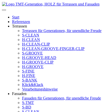
Start
Referenzen
Terrassen
Terrassen für Generationen, für unendliche Freude
S-CLEAN
H-CLEAN
H-CLEAN-CLIP
H-CLEAN-GROOVE-FINGER-CLIP
S-GROOVE
H-GROOVE-HEAD
H-GROOVE-CLIP
H-GROOVE
S-FINE
H-FINE
S-BANK
Klick&Klack
Verarbeitungshinweise
Fassaden
Fassaden für Generationen, für unendliche Freude
S-TMT
S-BD
S-CLEAN